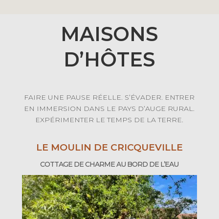
MAISONS
D’HÔTES
FAIRE UNE PAUSE RÉELLE. S’ÉVADER. ENTRER
EN IMMERSION DANS LE PAYS D’AUGE RURAL.
EXPÉRIMENTER LE TEMPS DE LA TERRE.
LE MOULIN DE CRICQUEVILLE
COTTAGE DE CHARME AU BORD DE L’EAU