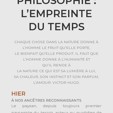
PHILOSOPHIE :
L’EMPREINTE
DU TEMPS
CHAQUE CHOSE DANS LA NATURE DONNE À
L’HOMME LE FRUIT QU’ELLE PORTE,
LE BIENFAIT QU’ELLE PRODUIT. IL FAUT QUE
L’HOMME DONNE À L’HUMANITÉ ET
QU’IL RENDE À
LA NATURE CE QUI EST SA LUMIÈRE À LUI,
SA CHALEUR, SON INSTINCT ET SON PARFUM,
L’AMOUR. VICTOR HUGO.
HIER
À NOS ANCÊTRES RECONNAISSANTS
Le paysan, depuis toujours premier
paysagiste du terroir, acteur au quotidien de