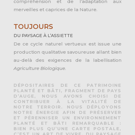
compréhension et de l’adaptation aux
merveilles et caprices de la Nature.
TOUJOURS
DU PAYSAGE À L’ASSIETTE
De ce cycle naturel vertueux est issue une
production qualitative savoureuse allant bien
au-delà des exigences de la labellisation
Agriculture Biologique
.
DÉPOSITAIRES DE CE PATRIMOINE
PLANTÉ ET BÂTI, FRAGMENT DE PAYS
D’AUGE, NOUS AVONS CHOISI DE
CONTRIBUER À LA VITALITÉ DE
NOTRE TERROIR. NOUS DÉPLOYONS
NOTRE ÉNERGIE AFIN DE PRÉSERVER
ET PÉRENNISER UN ENVIRONNEMENT
PLANTÉ ET BÂTI REMARQUABLE :
BIEN PLUS QU’UNE CARTE POSTALE,
C’EST UN ART DE VIVRE, DU PAYSAGE