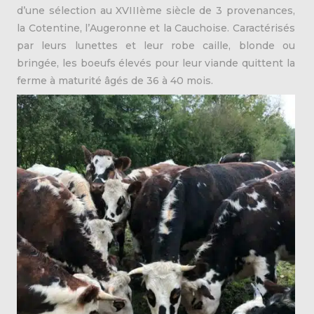
d’une sélection au XVIIIème siècle de 3 provenances,
la Cotentine, l’Augeronne et la Cauchoise. Caractérisés
par leurs lunettes et leur robe caille, blonde ou
bringée, les boeufs élevés pour leur viande quittent la
ferme à maturité âgés de 36 à 40 mois.