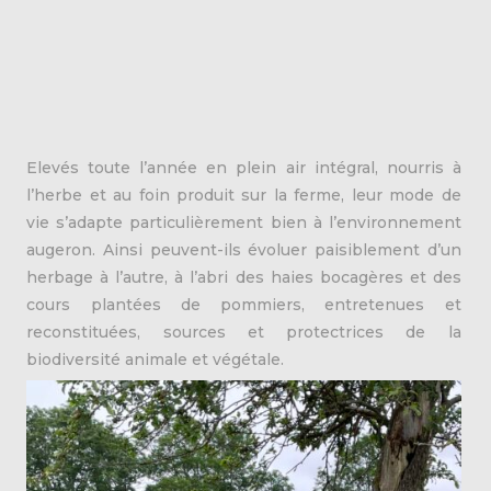
Elevés toute l’année en plein air intégral, nourris à
l’herbe et au foin produit sur la ferme, leur mode de
vie s’adapte particulièrement bien à l’environnement
augeron. Ainsi peuvent-ils évoluer paisiblement d’un
herbage à l’autre, à l’abri des haies bocagères et des
cours plantées de pommiers, entretenues et
reconstituées, sources et protectrices de la
biodiversité animale et végétale.