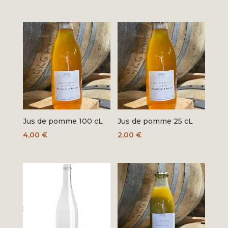
Jus de pomme 100 cL
Jus de pomme 25 cL
4,00
€
2,00
€