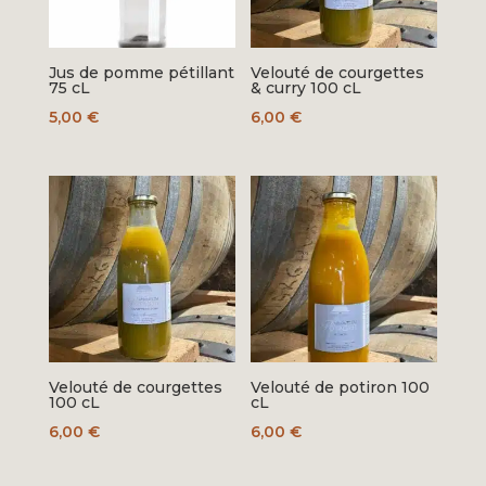
Jus de pomme pétillant
Velouté de courgettes
75 cL
& curry 100 cL
5,00
€
6,00
€
Velouté de courgettes
Velouté de potiron 100
100 cL
cL
6,00
€
6,00
€