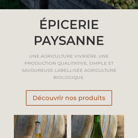
ÉPICERIE
PAYSANNE
UNE AGRICULTURE VIVRIÈRE. UNE
PRODUCTION QUALITATIVE, SIMPLE ET
SAVOUREUSE LABELLISÉE AGRICULTURE
BIOLOGIQUE.
Découvrir nos produits